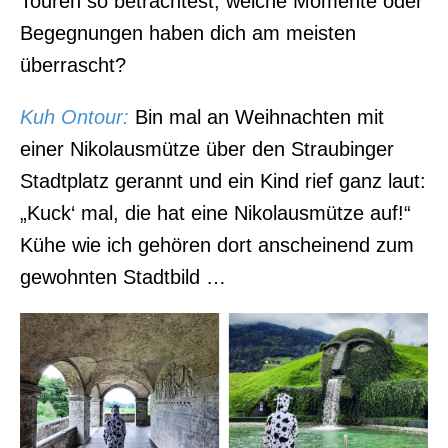
Touren so betrachtest, welche Momente oder
Begegnungen haben dich am meisten
überrascht?
Kuh Ontour
:
Bin mal an Weihnachten mit
einer Nikolausmütze über den Straubinger
Stadtplatz gerannt und ein Kind rief ganz laut:
„Kuck‘ mal, die hat eine Nikolausmütze auf!“
Kühe wie ich gehören dort anscheinend zum
gewohnten Stadtbild …