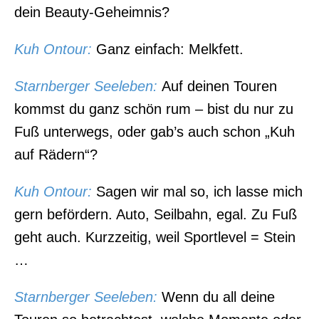
dein Beauty-Geheimnis?
Kuh Ontou
r:
Ganz einfach: Melkfett.
Starnberger Seeleben:
Auf deinen Touren
kommst du ganz schön rum – bist du nur zu
Fuß unterwegs, oder gab’s auch schon „Kuh
auf Rädern“?
Kuh Ontour
:
Sagen wir mal so, ich lasse mich
gern befördern. Auto, Seilbahn, egal. Zu Fuß
geht auch. Kurzzeitig, weil Sportlevel = Stein
…
Starnberger Seeleben:
Wenn du all deine