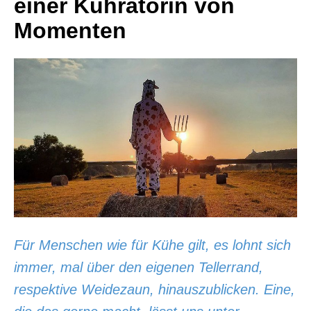
einer Kuhratorin von
Momenten
Für Menschen wie für Kühe gilt, es lohnt sich
immer, mal über den eigenen Tellerrand,
respektive Weidezaun, hinauszublicken. Eine,