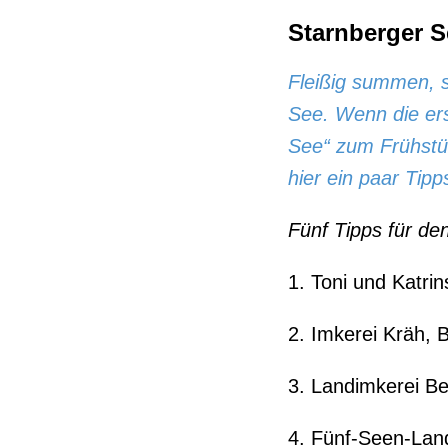
Starnberger 
Fleißig summen, 
See. Wenn die er
See“ zum Frühstüc
hier ein paar Tipp
Fünf Tipps für de
1. Toni und Katri
2. Imkerei Kräh
, 
3. Landimkerei Be
4. Fünf-Seen-Lan