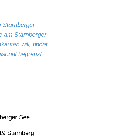
 Starnberger
e am Starnberger
aufen will, findet
saisonal begrenzt.
nberger See
19 Starnberg